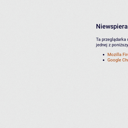
Niewspiera
Ta przeglądarka 
jednej z poniższ
Mozilla Fi
Google C