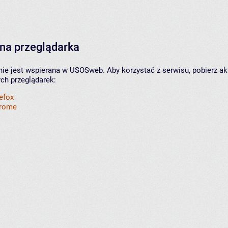
na przeglądarka
nie jest wspierana w USOSweb. Aby korzystać z serwisu, pobierz ak
ych przeglądarek:
refox
hrome