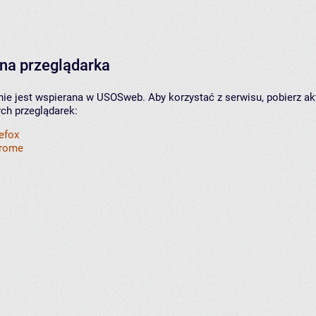
na przeglądarka
nie jest wspierana w USOSweb. Aby korzystać z serwisu, pobierz ak
ych przeglądarek:
refox
hrome