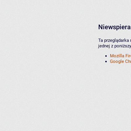
Niewspiera
Ta przeglądarka 
jednej z poniższ
Mozilla Fi
Google C