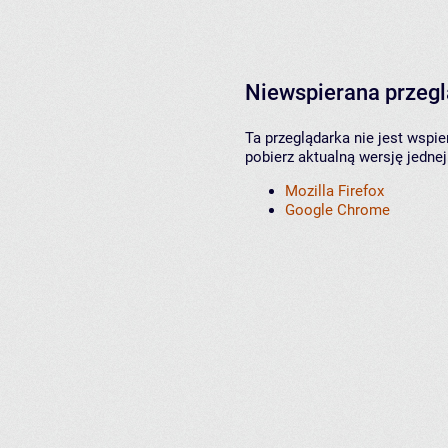
Niewspierana przeg
Ta przeglądarka nie jest wspi
pobierz aktualną wersję jednej
Mozilla Firefox
Google Chrome