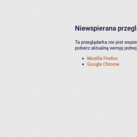
Niewspierana przeg
Ta przeglądarka nie jest wspi
pobierz aktualną wersję jednej
Mozilla Firefox
Google Chrome