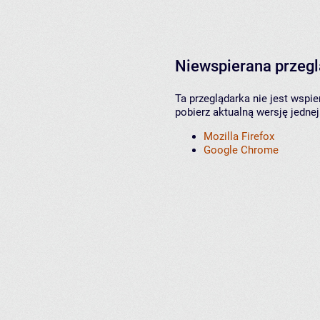
Niewspierana przeg
Ta przeglądarka nie jest wspi
pobierz aktualną wersję jednej
Mozilla Firefox
Google Chrome