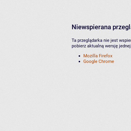
Niewspierana przeg
Ta przeglądarka nie jest wspi
pobierz aktualną wersję jednej
Mozilla Firefox
Google Chrome