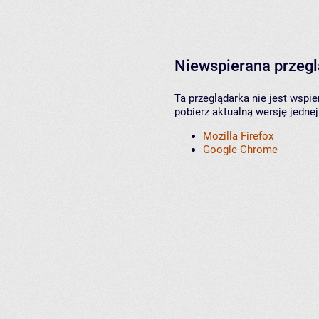
Niewspierana przeg
Ta przeglądarka nie jest wspi
pobierz aktualną wersję jednej
Mozilla Firefox
Google Chrome