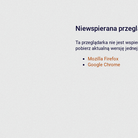
Niewspierana przeg
Ta przeglądarka nie jest wspi
pobierz aktualną wersję jednej
Mozilla Firefox
Google Chrome