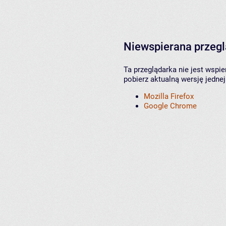
Niewspierana przeg
Ta przeglądarka nie jest wspi
pobierz aktualną wersję jednej
Mozilla Firefox
Google Chrome