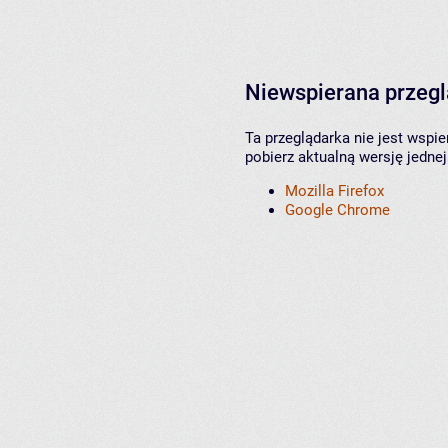
Niewspierana przeg
Ta przeglądarka nie jest wspi
pobierz aktualną wersję jednej
Mozilla Firefox
Google Chrome