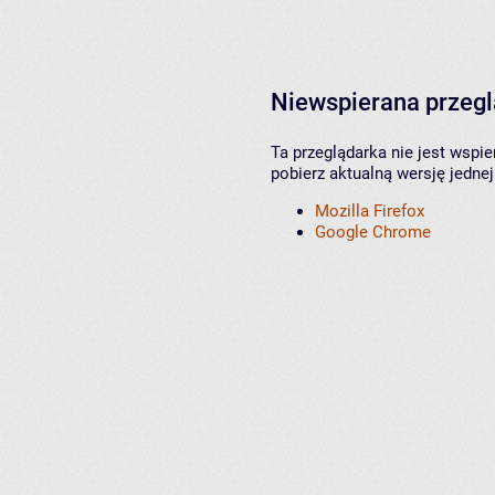
Niewspierana przeg
Ta przeglądarka nie jest wspi
pobierz aktualną wersję jednej
Mozilla Firefox
Google Chrome