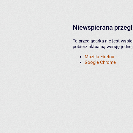
Niewspierana przeg
Ta przeglądarka nie jest wspi
pobierz aktualną wersję jednej
Mozilla Firefox
Google Chrome