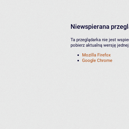
Niewspierana przeg
Ta przeglądarka nie jest wspi
pobierz aktualną wersję jednej
Mozilla Firefox
Google Chrome