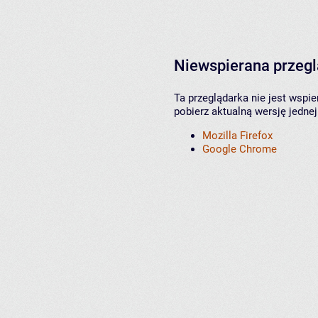
Niewspierana przeg
Ta przeglądarka nie jest wspi
pobierz aktualną wersję jednej
Mozilla Firefox
Google Chrome