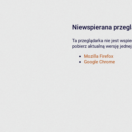
Niewspierana przeg
Ta przeglądarka nie jest wspi
pobierz aktualną wersję jednej
Mozilla Firefox
Google Chrome