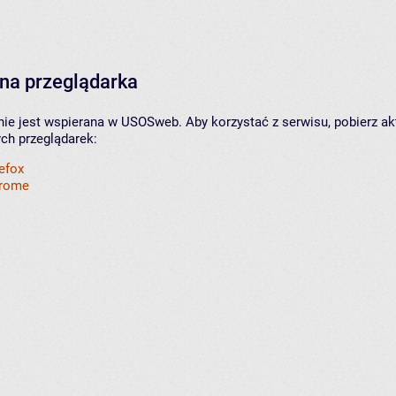
na przeglądarka
nie jest wspierana w USOSweb. Aby korzystać z serwisu, pobierz ak
ych przeglądarek:
refox
hrome