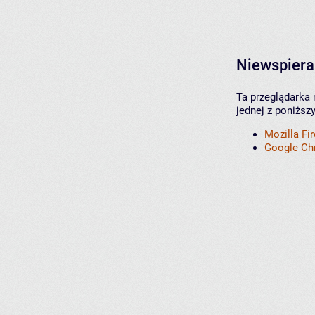
Niewspiera
Ta przeglądarka 
jednej z poniższ
Mozilla Fi
Google C