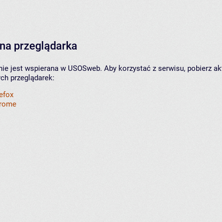
na przeglądarka
nie jest wspierana w USOSweb. Aby korzystać z serwisu, pobierz ak
ych przeglądarek:
refox
hrome