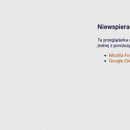
Niewspiera
Ta przeglądarka 
jednej z poniższ
Mozilla Fi
Google C