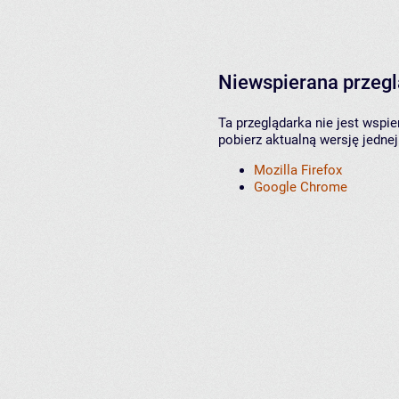
Niewspierana przeg
Ta przeglądarka nie jest wspi
pobierz aktualną wersję jednej
Mozilla Firefox
Google Chrome