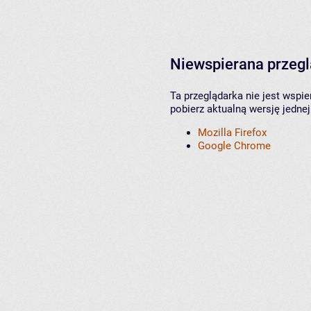
Niewspierana przeg
Ta przeglądarka nie jest wspi
pobierz aktualną wersję jednej
Mozilla Firefox
Google Chrome