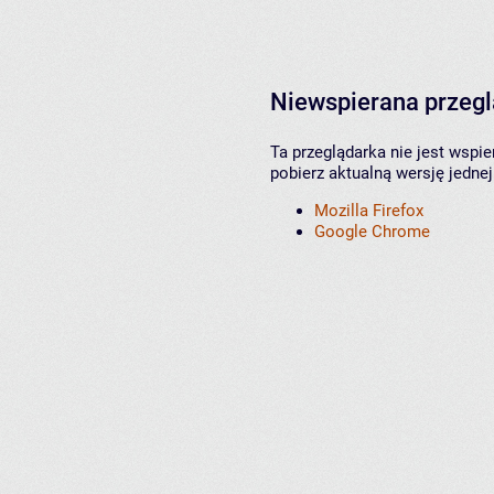
Niewspierana przeg
Ta przeglądarka nie jest wspi
pobierz aktualną wersję jednej
Mozilla Firefox
Google Chrome