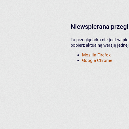
Niewspierana przeg
Ta przeglądarka nie jest wspi
pobierz aktualną wersję jednej
Mozilla Firefox
Google Chrome