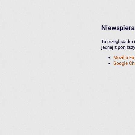
Niewspiera
Ta przeglądarka 
jednej z poniższ
Mozilla Fi
Google C