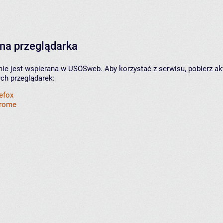
na przeglądarka
nie jest wspierana w USOSweb. Aby korzystać z serwisu, pobierz ak
ych przeglądarek:
refox
hrome