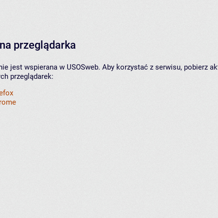
na przeglądarka
nie jest wspierana w USOSweb. Aby korzystać z serwisu, pobierz ak
ych przeglądarek:
refox
hrome