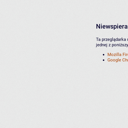
Niewspiera
Ta przeglądarka 
jednej z poniższ
Mozilla Fi
Google C