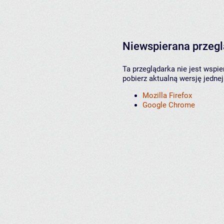
Niewspierana przeg
Ta przeglądarka nie jest wspi
pobierz aktualną wersję jednej
Mozilla Firefox
Google Chrome