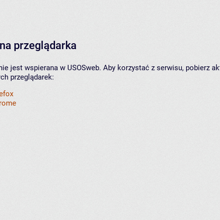
na przeglądarka
nie jest wspierana w USOSweb. Aby korzystać z serwisu, pobierz ak
ych przeglądarek:
refox
hrome