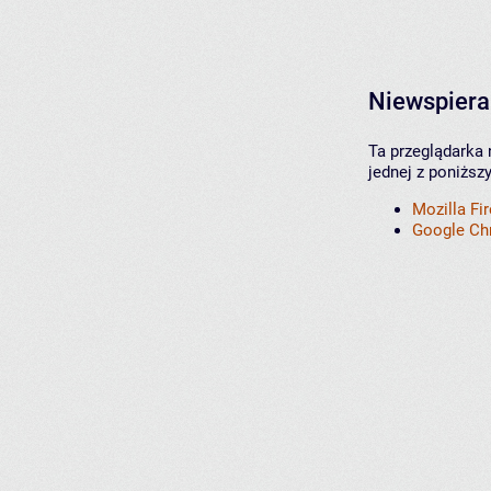
Niewspiera
Ta przeglądarka 
jednej z poniższ
Mozilla Fi
Google C