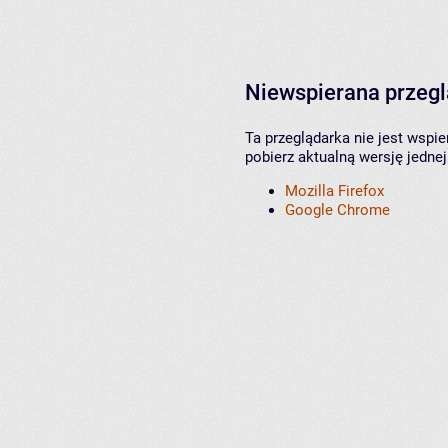
Niewspierana przeg
Ta przeglądarka nie jest wspi
pobierz aktualną wersję jednej
Mozilla Firefox
Google Chrome