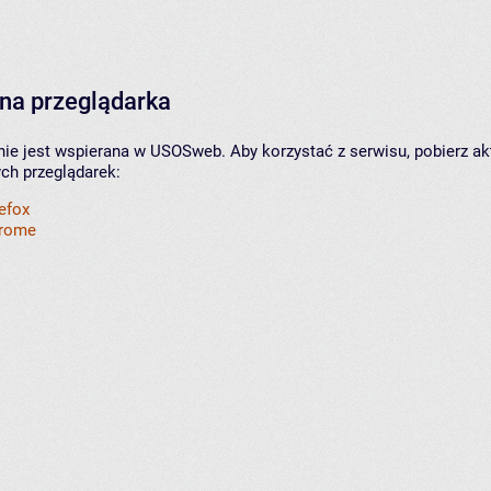
na przeglądarka
nie jest wspierana w USOSweb. Aby korzystać z serwisu, pobierz ak
ych przeglądarek:
refox
hrome