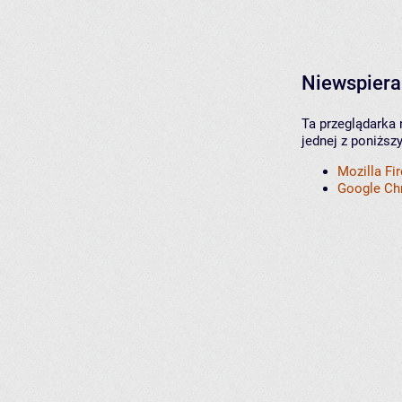
Niewspiera
Ta przeglądarka 
jednej z poniższ
Mozilla Fi
Google C