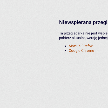
Niewspierana przeg
Ta przeglądarka nie jest wspi
pobierz aktualną wersję jednej
Mozilla Firefox
Google Chrome