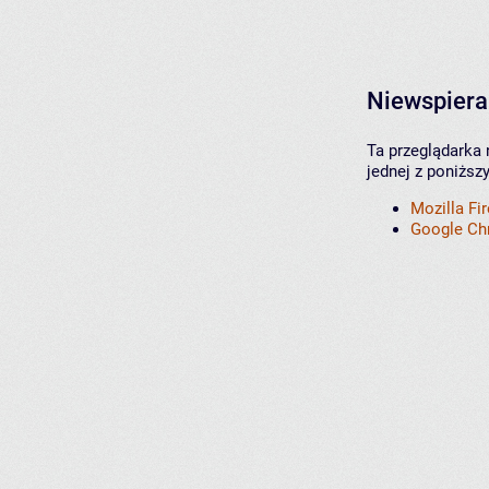
Niewspiera
Ta przeglądarka 
jednej z poniższ
Mozilla Fi
Google C