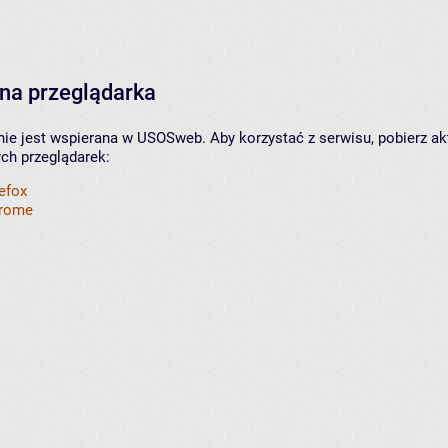
na przeglądarka
nie jest wspierana w USOSweb. Aby korzystać z serwisu, pobierz ak
ych przeglądarek:
refox
hrome