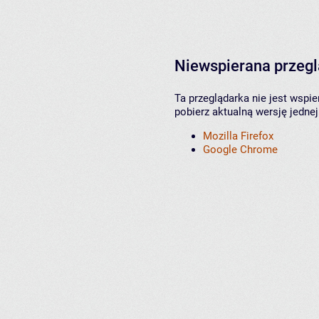
Niewspierana przeg
Ta przeglądarka nie jest wspi
pobierz aktualną wersję jednej
Mozilla Firefox
Google Chrome