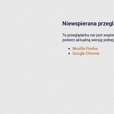
Niewspierana przeg
Ta przeglądarka nie jest wspi
pobierz aktualną wersję jednej
Mozilla Firefox
Google Chrome