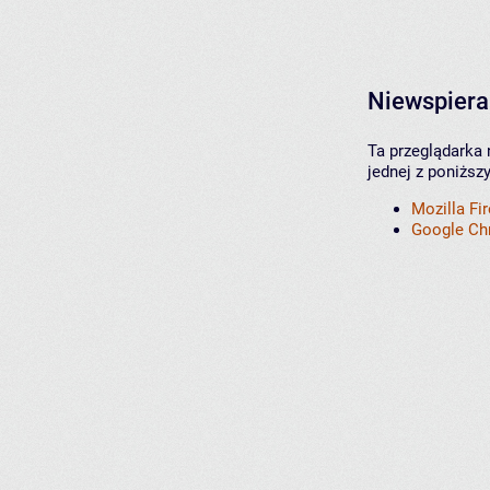
Niewspiera
Ta przeglądarka 
jednej z poniższ
Mozilla Fi
Google C