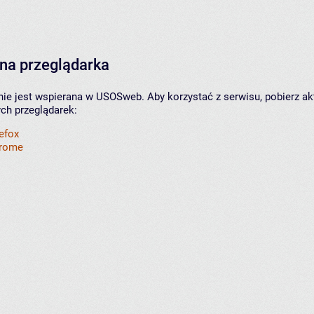
na przeglądarka
nie jest wspierana w USOSweb. Aby korzystać z serwisu, pobierz ak
ych przeglądarek:
refox
hrome