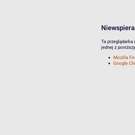
Niewspiera
Ta przeglądarka 
jednej z poniższ
Mozilla Fi
Google C