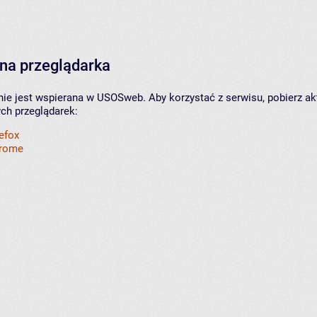
na przeglądarka
nie jest wspierana w USOSweb. Aby korzystać z serwisu, pobierz ak
ych przeglądarek:
refox
hrome