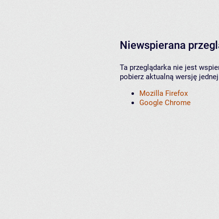
Niewspierana przeg
Ta przeglądarka nie jest wspi
pobierz aktualną wersję jednej
Mozilla Firefox
Google Chrome