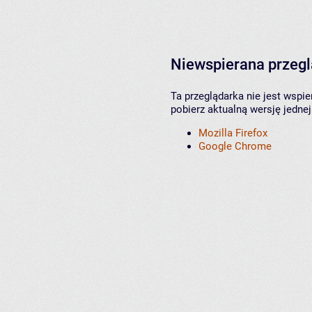
Niewspierana przeg
Ta przeglądarka nie jest wspi
pobierz aktualną wersję jednej
Mozilla Firefox
Google Chrome