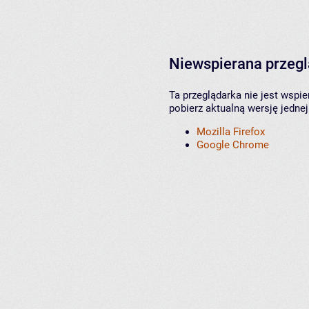
Niewspierana przeg
Ta przeglądarka nie jest wspi
pobierz aktualną wersję jednej
Mozilla Firefox
Google Chrome