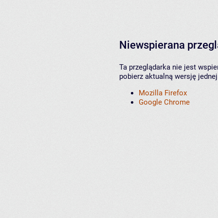
Niewspierana przeg
Ta przeglądarka nie jest wspi
pobierz aktualną wersję jednej
Mozilla Firefox
Google Chrome