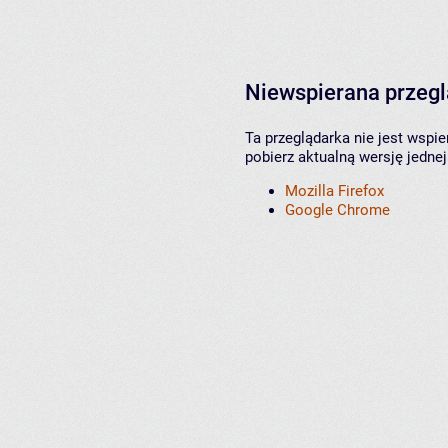
Niewspierana przeg
Ta przeglądarka nie jest wspi
pobierz aktualną wersję jednej
Mozilla Firefox
Google Chrome