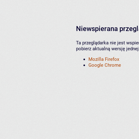
Niewspierana przeg
Ta przeglądarka nie jest wspi
pobierz aktualną wersję jednej
Mozilla Firefox
Google Chrome