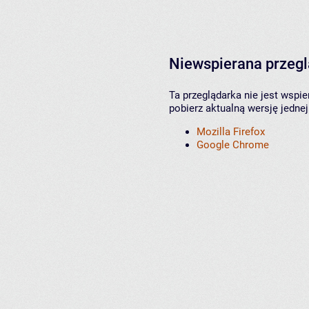
Niewspierana przeg
Ta przeglądarka nie jest wspi
pobierz aktualną wersję jednej
Mozilla Firefox
Google Chrome