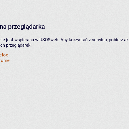
na przeglądarka
nie jest wspierana w USOSweb. Aby korzystać z serwisu, pobierz ak
ych przeglądarek:
refox
hrome