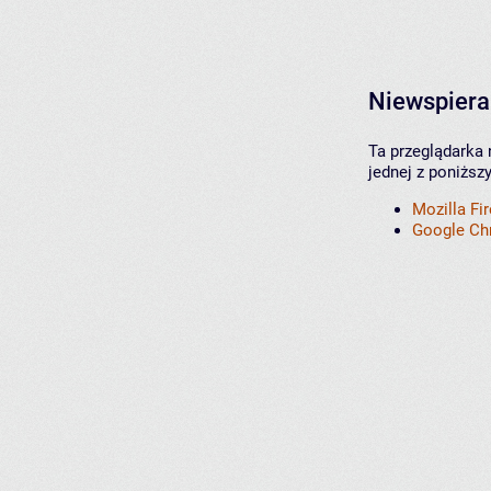
Niewspiera
Ta przeglądarka 
jednej z poniższ
Mozilla Fi
Google C