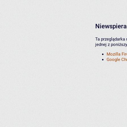
Niewspiera
Ta przeglądarka 
jednej z poniższ
Mozilla Fi
Google C