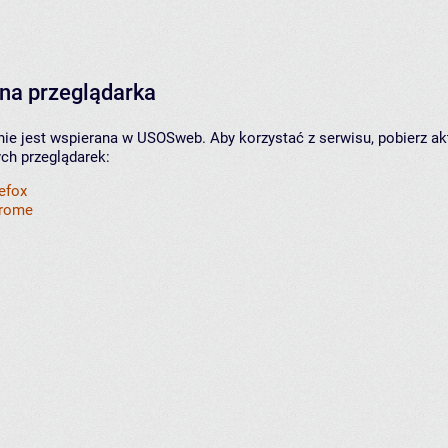
na przeglądarka
nie jest wspierana w USOSweb. Aby korzystać z serwisu, pobierz ak
ych przeglądarek:
refox
hrome