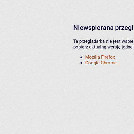
Niewspierana przeg
Ta przeglądarka nie jest wspi
pobierz aktualną wersję jednej
Mozilla Firefox
Google Chrome