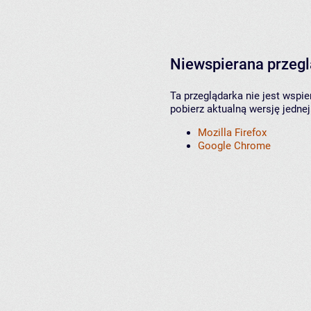
Niewspierana przeg
Ta przeglądarka nie jest wspi
pobierz aktualną wersję jednej
Mozilla Firefox
Google Chrome