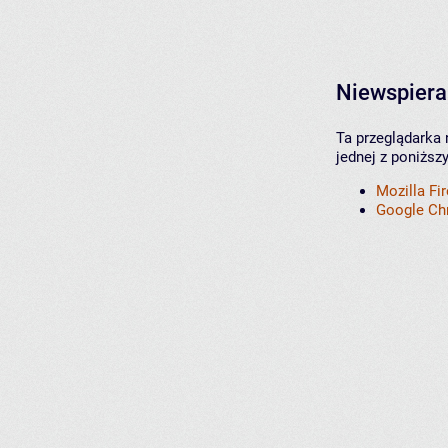
Niewspiera
Ta przeglądarka 
jednej z poniższ
Mozilla Fi
Google C