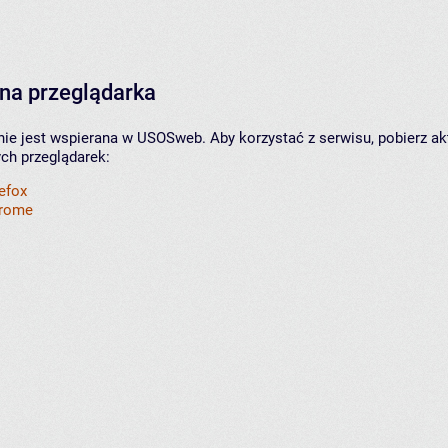
na przeglądarka
nie jest wspierana w USOSweb. Aby korzystać z serwisu, pobierz ak
ych przeglądarek:
refox
hrome