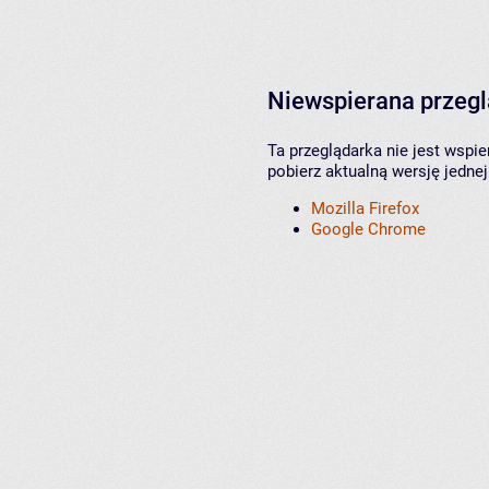
Niewspierana przeg
Ta przeglądarka nie jest wspi
pobierz aktualną wersję jednej
Mozilla Firefox
Google Chrome