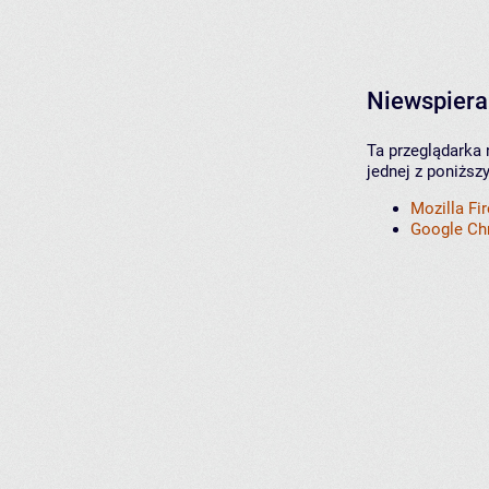
Niewspiera
Ta przeglądarka 
jednej z poniższ
Mozilla Fi
Google C