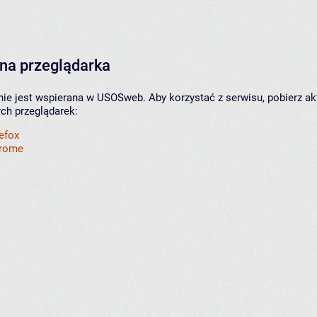
na przeglądarka
nie jest wspierana w USOSweb. Aby korzystać z serwisu, pobierz ak
ych przeglądarek:
refox
hrome