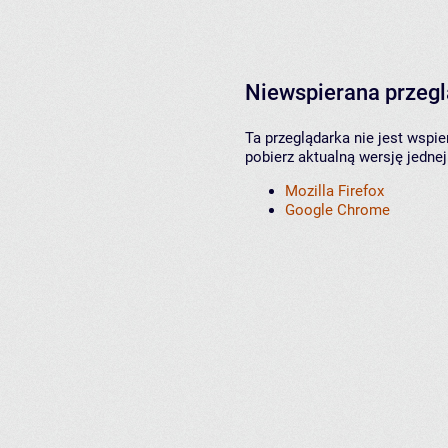
Niewspierana przeg
Ta przeglądarka nie jest wspi
pobierz aktualną wersję jednej
Mozilla Firefox
Google Chrome