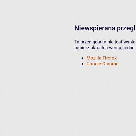
Niewspierana przeg
Ta przeglądarka nie jest wspi
pobierz aktualną wersję jednej
Mozilla Firefox
Google Chrome