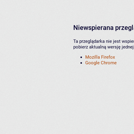
Niewspierana przeg
Ta przeglądarka nie jest wspi
pobierz aktualną wersję jednej
Mozilla Firefox
Google Chrome